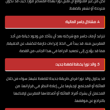
لكن من غير المتوقع أن تقبل نورا بهذه المشاعر فورًا، حيث قد تكون
مترددة أو تشعر بالضغط.
4. مشاكل جاسر المالية:
تتزايد أزمات جاسر مع شركته بعد أن يتأكد من وجود خيانة من أحد
المقربين منه. قد يبدأ في اتخاذ إجراءات حازمة للكشف عن الحقيقة،
مما قد يؤدي إلى تصعيد الدراما في هذا الجانب من القصة.
5. والد نورا يخطط لضغط جديد:
قد يحاول والد نورا فرض طريقة جديدة للضغط عليها، سواء من خلال
العائلة أو المجتمع، لإجبارها على إعادة النظر في قراراتها. من
المحتمل أن يشرك أفراد العائلة أو أصدقاءها المقربين لإقناعها
بالتراجع عن موقفها.