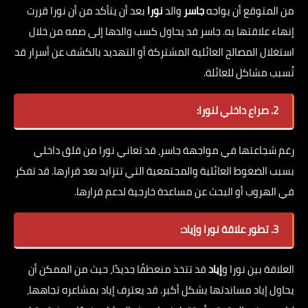
من المتوقع أن يواجه
جاسر
والد
نورا
بعد أن يتأكد من أن نورا قررت
إنهاء علاقتها به. جاسر قد يحاول كسب والدها إلى صفه من خلال
استغلال المصالح العائلية المشتركة أو التهديد بالكشف عن أسرار قد
تُسبب مشاكل للعائلة.
2. صراع داخلي لنورا:
رغم شجاعتها في مواجهة جاسر، قد تعاني نورا من قلق داخلي
بسبب الضغوط العائلية والمجتمعية التي تتزايد بعد قرارها. قد تفكر
في الهروب أو البحث عن مساعدة خارجية لدعم قرارها.
3. تطور علاقة نورا وإياد:
العلاقة بين نورا و
إياد
قد تتخذ منعطفًا جديدًا، حيث من الممكن أن
يحاول إياد مساندتها بشكل أكبر. قد يعترف إياد بمشاعره تجاهها،