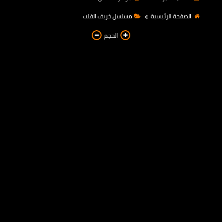
مسلسل انا أم الموسم الثانى
الصفحة الرئيسية
مسلسل خريف القلب
مسلسل بنات ثانوى 2
الحجم
مسلسل خريف القلب