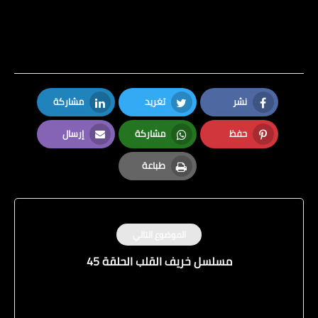
نشر
تغريد
مشاركة
LinkedIn
Twitter
Facebook
حفظ
مشاركة
إرسال
Email
Whatsapp
Pinterest
طباعة
Print
الموضوع التالي
مسلسل خريف القلب الحلقة 45