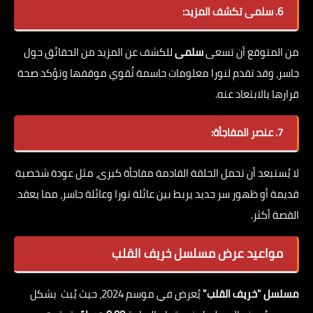
6. سلمى تكشف المزيد:
من المتوقع أن تسعى
سلمى
للكشف عن المزيد من الحقائق حول
جاسر، وقد تقدم لنورا معلومات حاسمة تُقوي موقفها وتؤكد صحة
قرارها بالابتعاد عنه.
7. عنصر المفاجأة:
لا يُستبعد أن تحمل الحلقة القادمة مفاجأة كبرى، مثل عودة شخصية
قديمة أو ظهور سر جديد يربط بين عائلة نورا وعائلة جاسر، مما يعقد
القصة أكثر.
مواعيد عرض مسلسل خريف القلب
مسلسل "خريف القلب"
يُعرض في موسم 2024، حيث يُبث بشكل