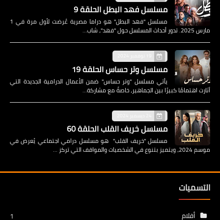
مسلسل فهد البطل الحلقة 9
مسلسل "فهد البطل" هو دراما مصرية عُرضت لأول مرة في 1
مارس 2025. تدور أحداث المسلسل حول "فهد"، شاب…
19 نوفمبر 2024
مسلسل وتر حساس الحلقة 19
يأتي مسلسل "وتر حساس" ضمن الأعمال الدرامية الجديدة التي
أثارت اهتمامًا كبيرًا بين الجماهير، خاصةً مع مشاركة…
24 ديسمبر 2024
مسلسل خريف القلب الحلقة 60
مسلسل "خريف القلب" هو مسلسل درامي اجتماعي يُعرض في
موسم 2024، ويتميز بتنوع في الشخصيات والمواقف التي تركز …
التسميات
أفلام
1