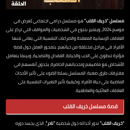
مسلسل "خريف القلب"
هو مسلسل درامي اجتماعي يُعرض في
موسم 2024، ويتميز بتنوع في الشخصيات والمواقف التي تركز على
العلاقات الإنسانية المعقدة والصراعات النفسية التي يعاني منها
الأفراد في مراحل مختلفة من حياتهم. يتمحور العمل حول قصة
مؤثرة تنطوي على الحب والخيانة، الفقدان والتضحية، وبينما يتعامل
الأشخاص مع ماضيهم وتحدياتهم الحاضرة، يجدون أنفسهم في
مفترقات طرق صعبة. المسلسل يسلط الضوء على تأثير الأحداث
الماضية على حياة الأفراد وكيفية تأثير التغيرات النفسية على
العلاقات العائلية والعاطفية.
قصة مسلسل خريف القلب
"خريف القلب"
تدور أحداثه حول شخصية
"نادر"
، الذي يجسد دوره