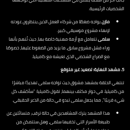
الشخصيات الرئيسية.
مازن
يواجه ضغطًا من شركاء العمل الذين ينتظرون عودته
لإنهاء مشروع موسيقي كبير.
سلمى
تتعامل مع أزمة مهنية خاصة بها، حيث تُتهم بأنها
وراء فشل مشروع سابق، ما يزيد من الضغوط عليها، خصوصًا
مع الصراع الشخصي الذي تعيشه مع كاميليا.
5. مشهد النهاية: تصعيد غير متوقع
تنتهي الحلقة بمشهد مشوق حيث تواجه سلمى تهديدًا مباشرًا
من كاميليا. في حوار مكثف بينهما، تقول كاميليا: "سأكشف كل
شيء قريبًا"، مما يجعل سلمى تبدو في حالة من الذعر الحقيقي.
هذا المشهد يترك المشاهدين في حالة ترقب، متسائلين عن
طبيعة الأسرار التي تخفيها سلمى، وهل ستتمكن من