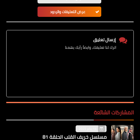
عرض التعليقات والردود
إرسال تعليق
اترك لنا تعليقك، وايضاً رأيك يهمنا
المشاركات الشائعة
14 يناير 2025
مسلسل خريف القلب الحلقة 81