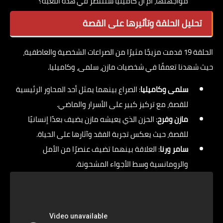
مواجهتها، أم أن كاميليا ستنتصر في هذه اللعبة؟
تحليل الحلقة وتأثيرها على القصة
الحلقة 19 قدمت مزيجًا مثيرًا من الصراعات الشخصية والعاطفية،
حيث شهدنا تعمقًا في شخصيات مازن، سلمى، وكاميليا.
سلمى وكاميليا
: الصراع بينهما يمثل أحد المحاور الرئيسية
للقصة، مع تركيز كبير على الأسرار والماضي.
مازن وفرح
: الحزن الذي يعيشه مازن يضيف بعدًا إنسانيًا
للقصة، حيث يعكس تجربة الفقد وآثارها على الحياة.
سامر ورنا
: العلاقة بينهما تضيف عنصرًا من الأمل
والرومانسية وسط الأجواء المشحونة.