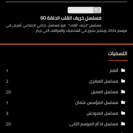
24 ديسمبر 2024
مسلسل خريف القلب الحلقة 60
مسلسل "خريف القلب" هو مسلسل درامي اجتماعي يُعرض في
موسم 2024، ويتميز بتنوع في الشخصيات والمواقف التي تركز …
التسميات
أفلام
1
مسلسل العبقرى
2
مسلسل العميل
20
مسلسل المؤسس عثمان
1
مسلسل المتوحش
3
مسلسل انا أم الموسم الثانى
20