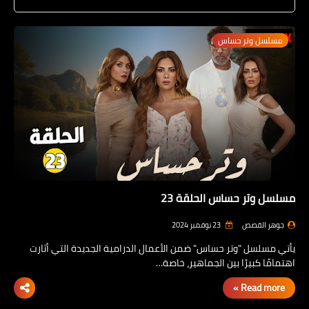
مسلسل انا أم الموسم الثانى
مسلسل وتر حساس
مسلسل بنات ثانوى 2
مسلسل خريف القلب
مسلسل وتر حساس الحلقة 23
جوهر القصص
23 نوفمبر 2024
يأتي مسلسل "وتر حساس" ضمن الأعمال الدرامية الجديدة التي أثارت
اهتمامًا كبيرًا بين الجماهير، خاصة…
Read more »