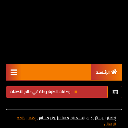
الرئيسية
مسلسلات عربية
وصفات الطبخ: رحلة في عالم النكهات
كانوا فا
أفلام
مسلسل العبقرى
‏إظهار الرسائل ذات التسميات
مسلسل وتر حساس
.
إظهار كافة
مسلسلات رمضان 2025
الرسائل