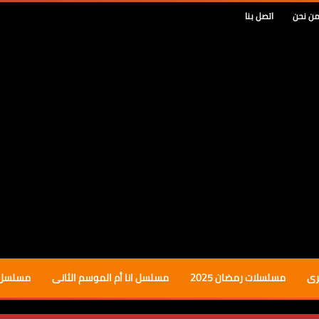
ن نحن
اتصل بنا
رى
مسلسلات رمضان 2025
مسلسل انا أم الموسم الثانى
مسلسل ب