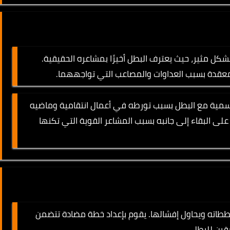
شكل مثير، حيث يعترف البطل أخيرًا بمشاعره الحقيقية.
معقدة بسبب العداوات والمصاعب التي تواجههما.
رسمية مع البطل بسبب تورطه في أعمال انتقامية وماضيه
لى البقاء إلى جانبه بسبب المشاعر القوية التي تكنها
طاته ويحاول إفشالها. يقوم بإعداد خطة مضادة تتضمن
قين للبطل.