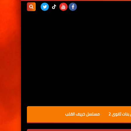
بحث هذه
المدونة
الإلكترونية
نات ثانوى 2
مسلسل خريف القلب