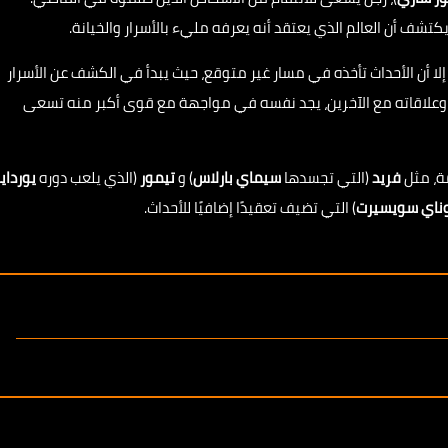
شف أن العالم الذي يعتقد أنه يعرفه مليء بالأسرار والخيانة.
ا أن الأحداث تأخذه في مسار غير متوقع، حيث يبدأ في الكشف عن الأسرار
ه وعلاقاته مع الآخرين، يجد نفسه في مواجهة مع قوى أكبر منه تسعى
، مثل
فريد
(التي تجسدها
سيماي بارلاس
) و
تيمور
(الذي يلعب دوره
يورداير
وناي سويسيرت
) التي تضيف تعقيدًا إضافيًا للأحداث.