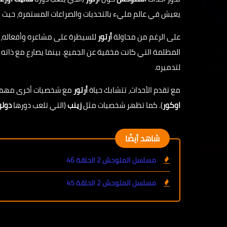
يعيش في عالم مليء بالتحديات والصراعات المستمرة، حيث يكت
على الرغم من محاولة
أرتور
للسيطرة على مشاعره وأفعاله، إل
المظلمة التي كانت مخفية عن الجميع. بينما يصارع مع ذات
لتدميره.
مع تقدم الأحداث، تتشابك حياة
أرتور
مع شخصيات أخرى مهمة
اوكور
). كما تظهر شخصيات مثل
زينب
(التي تلعب دورها
دول
شاهد أيضًا
مسلسل المتوحش 2 الحلقة 46
مسلسل المتوحش 2 الحلقة 45