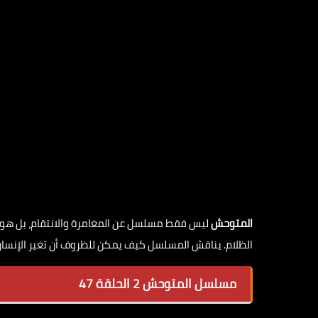
المتوحش
ليس فقط مسلسل عن المغامرة والانتقام، بل هو أ
الظلام. يناقش المسلسل كيف يمكن للظروف أن تغير الإنسان
مسلسل المتوحش 2 الحلقة 47