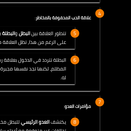
علاقة الحب المحفوفة بالمخاطر
:
تتطور العلاقة بين
البطل
و
البطلة
ب
على الرغم من هذا، تظل العلاقة 
البطلة تتردد في الدخول بعلاقة 
المظلم، لكنها تجد نفسها مجبرة ع
له.
مؤامرات العدو
:
يكتشف
العدو الرئيسي
للبطل مخط
تحالفات غير متوقعة مع أعداء ساب