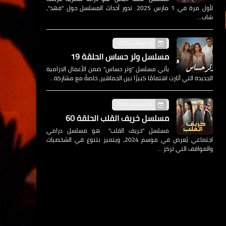
لأول مرة في 1 مارس 2025. تدور أحداث المسلسل حول "فهد"،
شاب…
19 نوفمبر 2024
مسلسل وتر حساس الحلقة 19
يأتي مسلسل "وتر حساس" ضمن الأعمال الدرامية
الجديدة التي أثارت اهتمامًا كبيرًا بين الجماهير، خاصةً مع مشاركة…
24 ديسمبر 2024
مسلسل خريف القلب الحلقة 60
مسلسل "خريف القلب" هو مسلسل درامي
اجتماعي يُعرض في موسم 2024، ويتميز بتنوع في الشخصيات
والمواقف التي تركز …