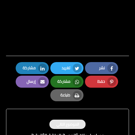
نشر
تغريد
مشاركة
LinkedIn
Twitter
Facebook
حفظ
مشاركة
إرسال
Email
Whatsapp
Pinterest
طباعة
Print
الموضوع التالي