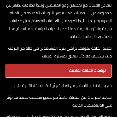
تتفاعل الفتيات مع بعضهن ومع المعلمين، وتبدأ الخلافات تظهر بين
مجموعة من الشخصيات، مما يعكس التوترات المعتادة في الحياة
المدرسية. يتم تسليط الضوء على العلاقات المعقدة، مثل صداقات
جديدة وتوترات قديمة. كما تظهر تحديات الدراسة والمنافسة، مما
يضيف بعدًا إضافيًا للأحداث.
تختتم الحلقة بموقف درامي يترك المشاهدين في حالة من الترقب،
حيث تتكشف مفاجآت تتعلق بمسيرة الفتيات.
توقعات الحلقة القادمة
مع بداية تطور الأحداث، من المتوقع أن تركز الحلقة الثانية على:
تصاعد الصراعات بين الفتيات، خاصةً مع ظهور شخصية جديدة قد تؤثر
على الديناميكيات الحالية.
تطور العلاقات الرومانسية، حيث قد تبدأ بعض الفتيات في استكشاف