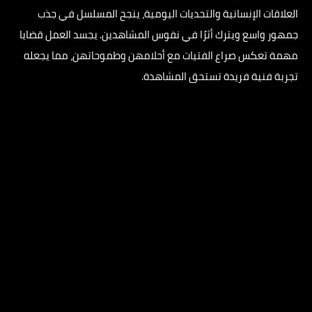
العلاقات الإنسانية والتحديات اليومية، ينجح المسلسل في جذب
جمهور واسع ويترك أثرًا في نفوس المشاهدين. يجسد العمل قضايا
مهمة تعكس صراع الفتيات مع أحلامهن وطموحاتهن، مما يجعله
تجربة فنية فريدة تستحق المشاهدة.