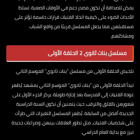
يمكن للصداقة أن تكون مصدر دعم في الأوقات الصعبة. تسلط
الأحداث الضوء على كيفية اتخاذ الفتيات قرارات حاسمة تؤثر على
مستقبلهن، مما يجعل المسلسل قريبًا من واقع الشباب
ومشاكلهم.
مسلسل بنات ثانوى 2 الحلقة الأولى
تلخيص الحلقة الأولى من مسلسل "بنات ثانوي" الموسم الثاني
تبدأ الحلقة الأولى من "بنات ثانوي" الموسم الثاني بمشهد يُظهر
عودة الفتيات إلى المدرسة بعد إجازة طويلة. يركز الجزء الأول على
شعورهن بالقلق والترقب، حيث يتمنين أن تكون السنة الدراسية
الجديدة أفضل من السابقة. يُظهر المسلسل التغيرات التي طرأت
على شخصيات الفتيات، مثل تطور العلاقات بينهن، وصراعات جديدة
تبرز مع بداية العام الدراسي.