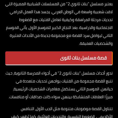
يعتبر مسلسل "بنات ثانوي 2" من المسلسلات الشبابية المميزة التي
لاقت شعبية واسعة في الوطن العربي. يجسد هذا العمل الدرامي
تحديات مرحلة المراهقة وكيفية تعامل الفتيات مع الضغوط
الاجتماعية والدراسية. بعد النجاح الكبير للموسم الأول، يأتي الموسم
الثاني ليواصل سرد القصة مع مجموعة جديدة من الأحداث المثيرة
والشخصيات العميقة.
قصة مسلسل بنات ثانوى
تدور أحداث مسلسل "بنات ثانوي 2" في أجواء المدرسة الثانوية، حيث
تتبع القصة مجموعة من الفتيات يواجهن تحديات متعددة في
حياتهن. الموسم الثاني يستكمل مغامرات الشخصيات الرئيسية،
مبرزًا العلاقات المتشابكة بينهن، سواء كانت صداقات أو منافسات.
تتناول القصة موضوعات متنوعة مثل الحب الأول، التنافس
الأكاديمي، الضغوط النفسية، والتحديات العائلية. كما يُظهر كيف