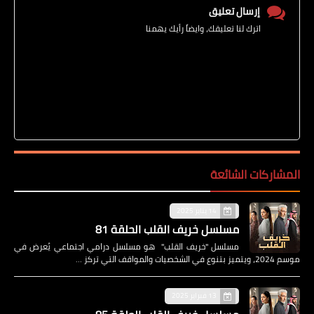
إرسال تعليق
اترك لنا تعليقك، وايضاً رأيك يهمنا
المشاركات الشائعة
14 يناير 2025
مسلسل خريف القلب الحلقة 81
مسلسل "خريف القلب" هو مسلسل درامي اجتماعي يُعرض في
موسم 2024، ويتميز بتنوع في الشخصيات والمواقف التي تركز …
13 فبراير 2025