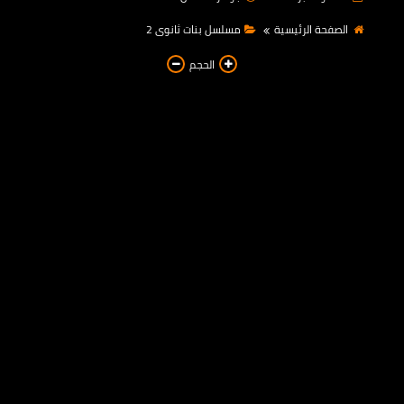
مسلسل انا أم الموسم الثانى
الصفحة الرئيسية
مسلسل بنات ثانوى 2
مسلسل بنات ثانوى 2
الحجم
مسلسل خريف القلب