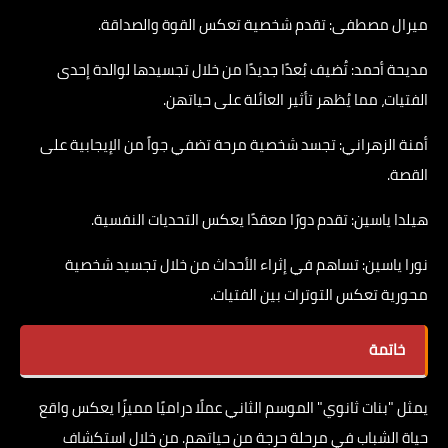
ميرال مصطفى: تقدم شخصية تعكس القوة والصداقة.
مديحة أحمد: تُضيف بُعدًا جديدًا من خلال تجسيدها لوالدة إحدى
الفتيات، مما يُظهر تأثير العائلة على حياتهن.
أمنة الزهراني: تجسد شخصية مرحة تضفي جواً من الإيجابية على
القصة.
هيلدا ياسين: تقدم دورًا معقدًا يعكس التحديات النفسية.
نورا ياسين: تساهم في إثراء الأحداث من خلال تجسيد شخصية
محورية تعكس التوترات بين الفتيات.
خاتمة
يمثل "بنات ثانوي" الموسم الثاني عملًا دراميًا مميزًا يعكس واقع
حياة الشباب في مرحلة حرجة من حياتهم. من خلال استكشاف